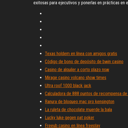
exitosas para ejecutivos y ponerlas en prácticas en e
Texas holdem en línea con amigos gratis
Código de bono de depósito de bwin casino
Casino de alquiler a corto plazo nsw
Mirage casino volcano show times
Ultra roof 1000 black jack
Calculadora de 888 puntos de recompensa de
Ranura de bloqueo mac pro kensington
La ruleta de chocolate muerde la bala
Lucky luke gegen pat poker
Freeub casino en línea freeplay