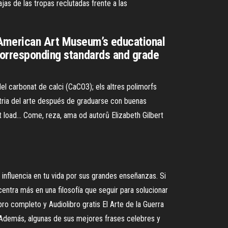
jas de las tropas reclutadas frente a las
 American Art Museum’s educational
 corresponding standards and grade
del carbonat de calci (CaCO3); els altres polimorfs
stria del arte después de graduarse con buenas
't load…
Come, reza, ama od autorů Elizabeth Gilbert
 influencia en tu vida por sus grandes enseñanzas. Si
centra más en una filosofía que seguir para solucionar
bro completo y Audiolibro gratis El Arte de la Guerra
u.Además, algunas de sus mejores frases celebres y