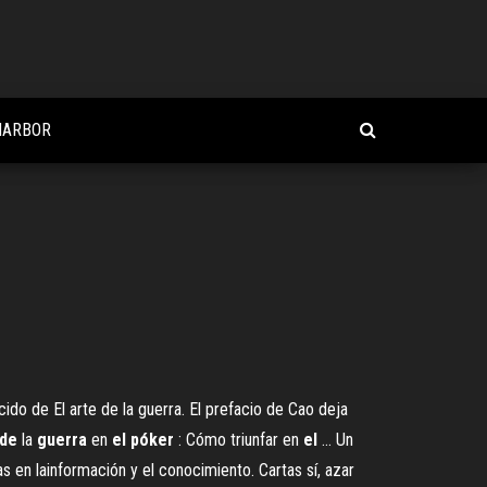
HARBOR
cido de El arte de la guerra. El prefacio de Cao deja
de
la
guerra
en
el
póker
: Cómo triunfar en
el
... Un
s en lainformación y el conocimiento. Cartas sí, azar