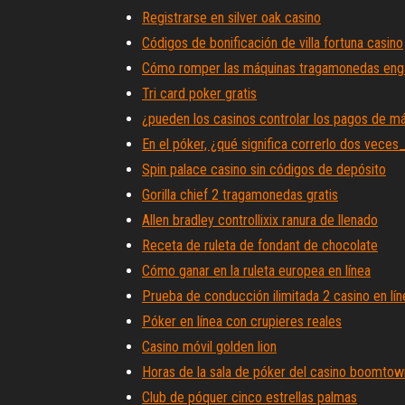
Registrarse en silver oak casino
Códigos de bonificación de villa fortuna casino
Cómo romper las máquinas tragamonedas eng
Tri card poker gratis
¿pueden los casinos controlar los pagos de 
En el póker, ¿qué significa correrlo dos veces
Spin palace casino sin códigos de depósito
Gorilla chief 2 tragamonedas gratis
Allen bradley controllixix ranura de llenado
Receta de ruleta de fondant de chocolate
Cómo ganar en la ruleta europea en línea
Prueba de conducción ilimitada 2 casino en lín
Póker en línea con crupieres reales
Casino móvil golden lion
Horas de la sala de póker del casino boomtow
Club de póquer cinco estrellas palmas