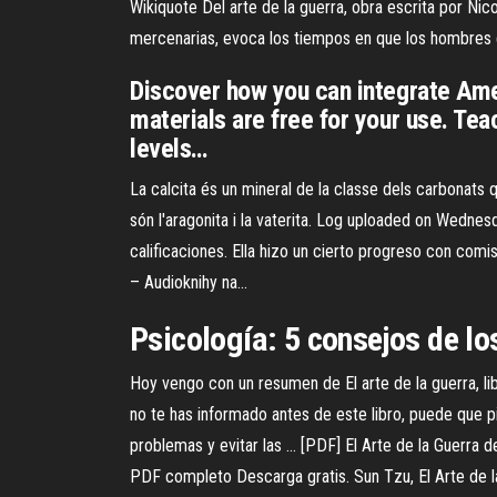
Wikiquote Del arte de la guerra, obra escrita por Nico
mercenarias, evoca los tiempos en que los hombres exa
Discover how you can integrate Ame
materials are free for your use. Te
levels…
La calcita és un mineral de la classe dels carbonats 
són l'aragonita i la vaterita.
Log uploaded on Wednesd
calificaciones. Ella hizo un cierto progreso con com
– Audioknihy na…
Psicología: 5 consejos de lo
Hoy vengo con un resumen de El arte de la guerra, lib
no te has informado antes de este libro, puede que pi
problemas y evitar las ... [PDF] El Arte de la Guerra 
PDF completo Descarga gratis. Sun Tzu, El Arte de la