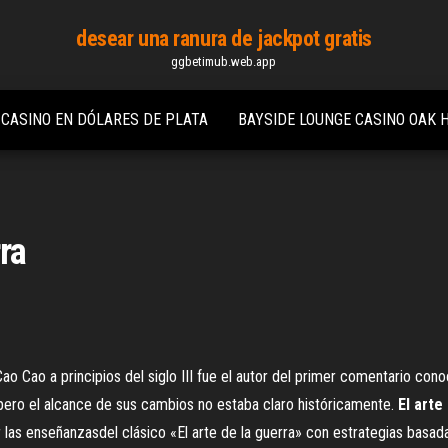
desear una ranura de jackpot gratis
ggbetimub.web.app
E CASINO EN DÓLARES DE PLATA
BAYSIDE LOUNGE CASINO OAK 
rra
ao Cao a principios del siglo III fue el autor del primer comentario cono
, pero el alcance de sus cambios no estaba claro históricamente.
El
arte
las enseñanzasdel clásico «El arte de la guerra» con estrategias basada