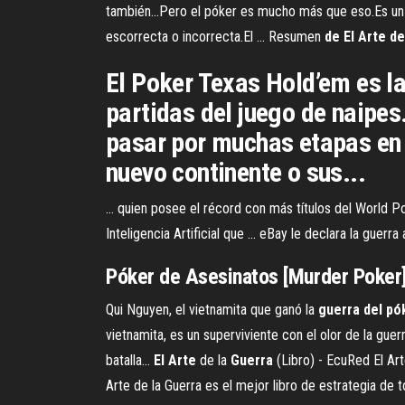
también...Pero el póker es mucho más que eso.Es un 
escorrecta o incorrecta.El ... Resumen
de
El
Arte
de
El Poker Texas Hold’em es l
partidas del juego de naipes
pasar por muchas etapas en l
nuevo continente o sus...
... quien posee el récord con más títulos del Worl
Inteligencia Artificial que ... eBay le declara la guerr
Póker
de
Asesinatos [Murder Poker
Qui Nguyen, el vietnamita que ganó la
guerra
del
pó
vietnamita, es un superviviente con el olor de la guer
batalla...
El
Arte
de la
Guerra
(Libro) - EcuRed El Arte
Arte de la Guerra es el mejor libro de estrategia de