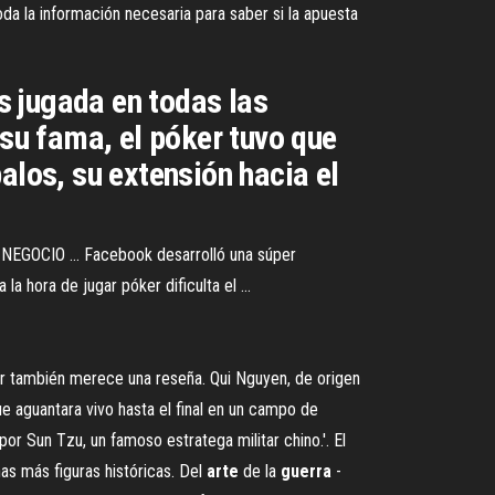
a la información necesaria para saber si la apuesta
s jugada en todas las
 su fama, el póker tuvo que
alos, su extensión hacia el
NEGOCIO ... Facebook desarrolló una súper
la hora de jugar póker dificulta el ...
er también merece una reseña. Qui Nguyen, de origen
que aguantara vivo hasta el final en un campo de
 por Sun Tzu, un famoso estratega militar chino.'. El
as más figuras históricas. Del
arte
de la
guerra
-