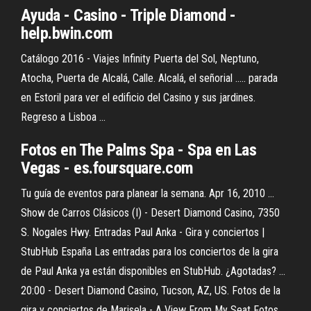
Ayuda - Casino - Triple Diamond -
help.bwin.com
Catálogo 2016 - Viajes Infinity Puerta del Sol, Neptuno,
Atocha, Puerta de Alcalá, Calle. Alcalá, el señorial ..... parada
en Estoril para ver el edificio del Casino y sus jardines.
Regreso a Lisboa ...
Fotos en The Palms Spa - Spa en Las
Vegas - es.foursquare.com
Tu guía de eventos para planear la semana. Apr 16, 2010 ...
Show de Carros Clásicos (I) - Desert Diamond Casino, 7350
S. Nogales Hwy. Entradas Paul Anka - Gira y conciertos |
StubHub España Las entradas para los conciertos de la gira
de Paul Anka ya están disponibles en StubHub. ¿Agotadas? ...
20:00 - Desert Diamond Casino, Tucson, AZ, US. Fotos de la
gira y conciertos de Marisela - A View From My Seat Fotos