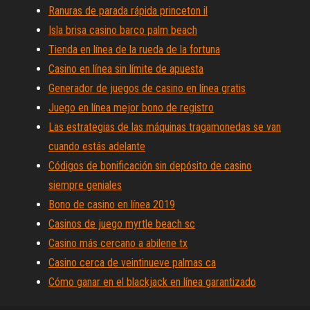
Ranuras de parada rápida princeton il
Isla brisa casino barco palm beach
Tienda en línea de la rueda de la fortuna
Casino en línea sin límite de apuesta
Generador de juegos de casino en línea gratis
Juego en línea mejor bono de registro
Las estrategias de las máquinas tragamonedas se van
cuando estás adelante
Códigos de bonificación sin depósito de casino
siempre geniales
Bono de casino en línea 2019
Casinos de juego myrtle beach sc
Casino más cercano a abilene tx
Casino cerca de veintinueve palmas ca
Cómo ganar en el blackjack en línea garantizado