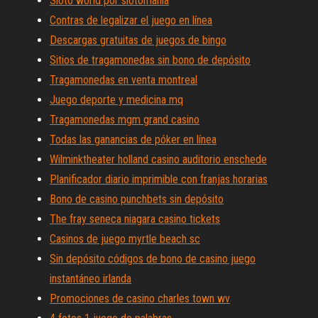
Sloto world por slotomania
Contras de legalizar el juego en línea
Descargas gratuitas de juegos de bingo
Sitios de tragamonedas sin bono de depósito
Tragamonedas en venta montreal
Juego deporte y medicina mq
Tragamonedas mgm grand casino
Todas las ganancias de póker en línea
Wilminktheater holland casino auditorio enschede
Planificador diario imprimible con franjas horarias
Bono de casino punchbets sin depósito
The fray seneca niagara casino tickets
Casinos de juego myrtle beach sc
Sin depósito códigos de bono de casino juego
instantáneo irlanda
Promociones de casino charles town wv