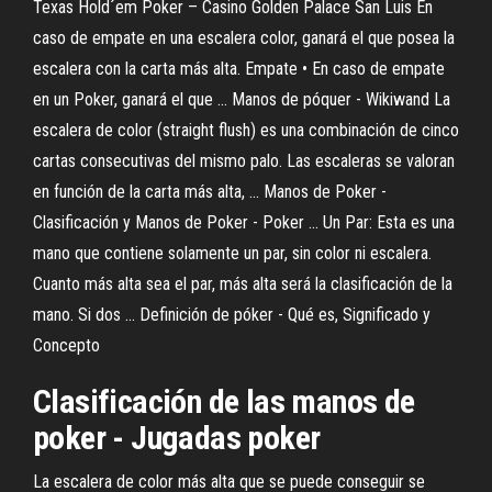
Texas Hold´em Poker – Casino Golden Palace San Luis En
caso de empate en una escalera color, ganará el que posea la
escalera con la carta más alta. Empate • En caso de empate
en un Poker, ganará el que ... Manos de póquer - Wikiwand La
escalera de color (straight flush) es una combinación de cinco
cartas consecutivas del mismo palo. Las escaleras se valoran
en función de la carta más alta, ... Manos de Poker -
Clasificación y Manos de Poker - Poker ... Un Par: Esta es una
mano que contiene solamente un par, sin color ni escalera.
Cuanto más alta sea el par, más alta será la clasificación de la
mano. Si dos ... Definición de póker - Qué es, Significado y
Concepto
Clasificación de las manos de
poker - Jugadas poker
La escalera de color más alta que se puede conseguir se