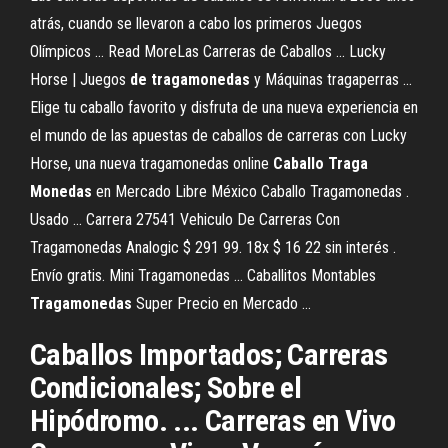
atrás, cuando se llevaron a cabo los primeros Juegos
Olímpicos … Read MoreLas Carreras de Caballos ... Lucky
Horse | Juegos
de
tragamonedas
y Máquinas tragaperras ...
Elige tu caballo favorito y disfruta de una nueva experiencia en
el mundo de las apuestas de caballos de carreras con Lucky
Horse, una nueva tragamonedas online
Caballo
Traga
Monedas
en Mercado Libre México Caballo Tragamonedas .
Usado ... Carrera 27541 Vehiculo De Carreras Con
Tragamonedas Analogic $ 291 99. 18x $ 16 22 sin interés .
Envío gratis. Mini Tragamonedas ... Caballitos Montables
Tragamonedas
Super Precio en Mercado ...
Caballos Importados; Carreras
Condicionales; Sobre el
Hipódromo. ... Carreras en Vivo